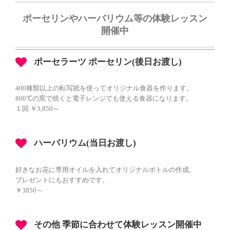
ポーセリンやハーバリウム等の体験レッスン
開催中
ポーセラーツ ポーセリン(後日お渡し)
400種類以上の転写紙を使ってオリジナル食器を作ります。
800℃の窯で焼くと電子レンジでも使える食器になります。
１回 ￥3,850～
ハーバリウム(当日お渡し)
好きなお花に専用オイルを入れてオリジナルボトルの作成。
プレゼントにもおすすめです。
￥3850～
その他 季節に合わせて体験レッスン開催中