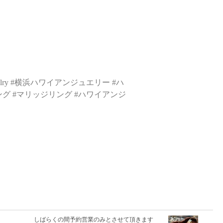
lry #
横浜ハワイアンジュエリー
#
ハ
ング
#
マリッジリング
#
ハワイアンジ
しばらくの間予約営業のみとさせて頂きます