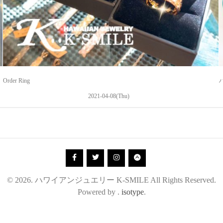
Order Ring
2021-04-08(Thu)
© 2026. ハワイアンジュエリー K-SMILE All Rights Reserved.
Powered by .
isotype
.