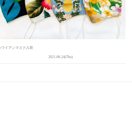
ハワイアンマスク入荷
2021-06-24(Thu)