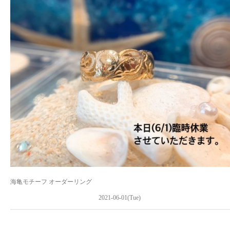
海亀モチーフ オーダーリング
2021-06-01(Tue)