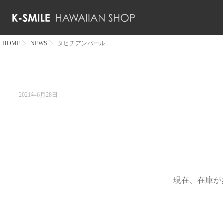
HOME
NEWS
タヒチアンパール
2021年6月28日
現在、在庫が