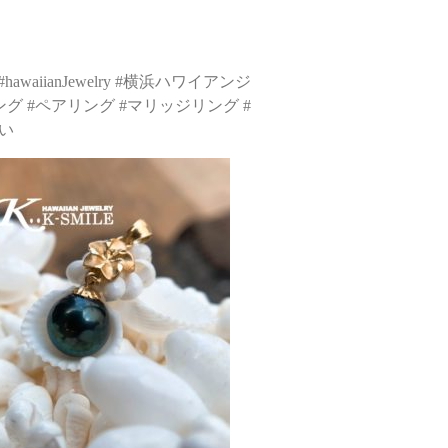
awaiianJewelry #横浜ハワイアンジ
アンリング #ペアリング #マリッジリング #
い